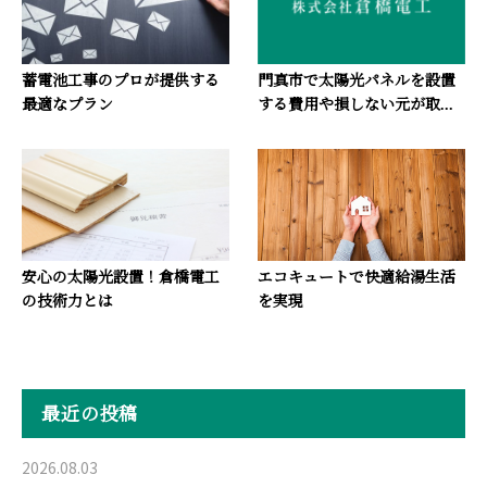
蓄電池工事のプロが提供する
門真市で太陽光パネルを設置
最適なプラン
する費用や損しない元が取...
安心の太陽光設置！倉橋電工
エコキュートで快適給湯生活
の技術力とは
を実現
最近の投稿
2026.08.03