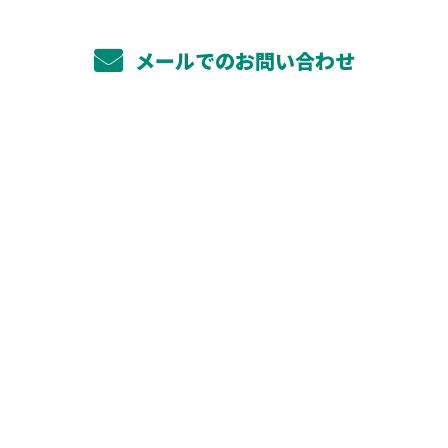
メールでのお問い合わせ
ホーム
業務案内
太陽光システム工事
蓄電池工事
その他対応工事
選ばれる理由