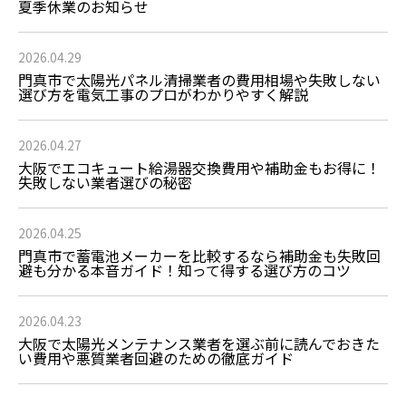
夏季休業のお知らせ
2026.04.29
門真市で太陽光パネル清掃業者の費用相場や失敗しない
選び方を電気工事のプロがわかりやすく解説
2026.04.27
大阪でエコキュート給湯器交換費用や補助金もお得に！
失敗しない業者選びの秘密
2026.04.25
門真市で蓄電池メーカーを比較するなら補助金も失敗回
避も分かる本音ガイド！知って得する選び方のコツ
2026.04.23
大阪で太陽光メンテナンス業者を選ぶ前に読んでおきた
い費用や悪質業者回避のための徹底ガイド