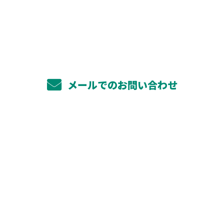
072-812-2688
メールでのお問い合わせ
ホーム
業務案内
太陽光システム工事
蓄電池工事