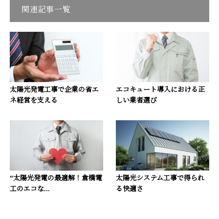
関連記事一覧
太陽光発電工事で企業の省エ
エコキュート導入における正
ネ経営を支える
しい業者選び
“太陽光発電の最適解！倉橋電
太陽光システム工事で得られ
工のエコな...
る快適さ