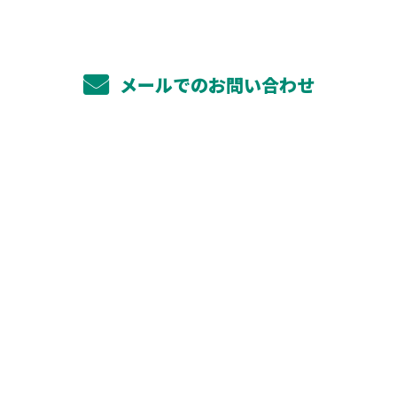
メールでのお問い合わせ
ホーム
業務案内
太陽光システム工事
蓄電池工事
その他対応工事