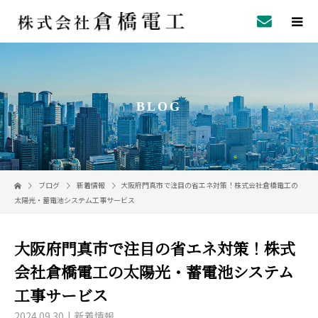
BLOG
ブログ
新着情報
大阪府門真市で注目の省エネ対策！株式会社倉橋電工の
太陽光・蓄電池システム工事サービス
大阪府門真市で注目の省エネ対策！株式
会社倉橋電工の太陽光・蓄電池システム
工事サービス
2024.09.30
新着情報