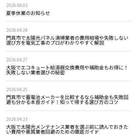
2026.08.03
夏季休業のお知らせ
2026.04.29
門真市で太陽光パネル清掃業者の費用相場や失敗しない
選び方を電気工事のプロがわかりやすく解説
2026.04.27
大阪でエコキュート給湯器交換費用や補助金もお得に！
失敗しない業者選びの秘密
2026.04.25
門真市で蓄電池メーカーを比較するなら補助金も失敗回
避も分かる本音ガイド！知って得する選び方のコツ
2026.04.23
大阪で太陽光メンテナンス業者を選ぶ前に読んでおきた
い費用や悪質業者回避のための徹底ガイド